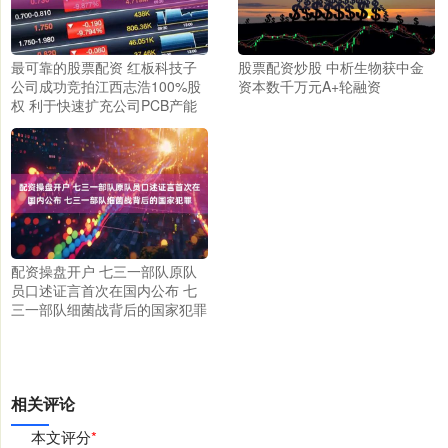
最可靠的股票配资 红板科技子
股票配资炒股 中析生物获中金
公司成功竞拍江西志浩100%股
资本数千万元A+轮融资
权 利于快速扩充公司PCB产能
配资操盘开户 七三一部队原队
员口述证言首次在国内公布 七
三一部队细菌战背后的国家犯罪
相关评论
本文评分
*