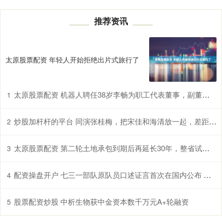
推荐资讯
太原股票配资 年轻人开始拒绝出片式旅行了
太原股票配资 机器人聘任38岁李畅为职工代表董事，副董事长张进年薪最高170万，副总裁（副总经理）高强薪酬最低为87万
1
炒股加杆杆的平台 同演张桂梅，把宋佳和海清放一起，差距就出来了，没对比就没伤害
2
太原股票配资 第二轮土地承包到期后再延长30年，整省试点范围已扩至7省份
3
配资操盘开户 七三一部队原队员口述证言首次在国内公布 七三一部队细菌战背后的国家犯罪
4
股票配资炒股 中析生物获中金资本数千万元A+轮融资
5