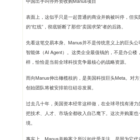
中国出手叫停外资收购Manus项目
表面上，这似乎只是一起普通的商业并购被叫停，但实
的“红线”，彻底斩断了那些“卖国求荣”者的后路。
先看这笔交易本身。Manus并不是传统意义上的巨头
智能体（AI Agent）。这类企业最值钱的，不是办
样，恰恰是当前全球科技竞争最核心的战略资源。
而向Manus伸出橄榄枝的，是美国科技巨头Meta。
创始团队将被安排前往硅谷发展。
过去几十年，美国资本经常这样做，在全球寻找有潜力
把技术、人才、市场全都收入自己麾下。这次并购案也
境。
事实上，Manus并购案之所以如此受关注，是因为它代