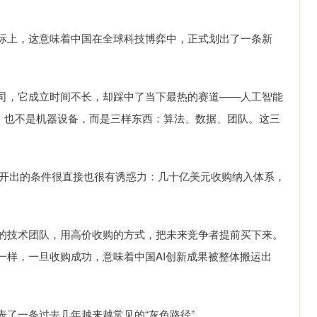
际上，这意味着中国在全球科技博弈中，正式划出了一条新
公司，它成立时间不长，却踩中了当下最热的赛道——人工智能
公楼，也不是机器设备，而是三样东西：算法、数据、团队。这三
对方开出的条件很直接也很有诱惑力：几十亿美元收购纳入体系，
的技术团队，用高价收购的方式，把未来竞争者提前买下来。
一样，一旦收购成功，意味着中国AI创新成果被整体搬运出
表了一条过去几年越来越常见的“灰色路径”。