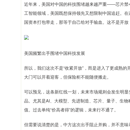
近年来，美国对中国的科技围堵越来越严重——芯片禁
工智能领域，美国既想保持领先又想限制中国追赶。在
国资本打包带走，那等于自己给对手输血。这不是开放
美国频繁出手围堵中国科技发展
所以，我们这次不是“收紧开放”，而是进入了更成熟
大门可以开着迎客，但保险柜不能随便搬走。
可以预见，这条新红线一划，未来市场规则会发生明显
品。尤其是AI、大模型、先进制造、芯片、量子、生
值。过去单纯“价高者得”的逻辑，未来行不通了。
但需要说清楚的是，中方这次出手阻止并购，并不意味