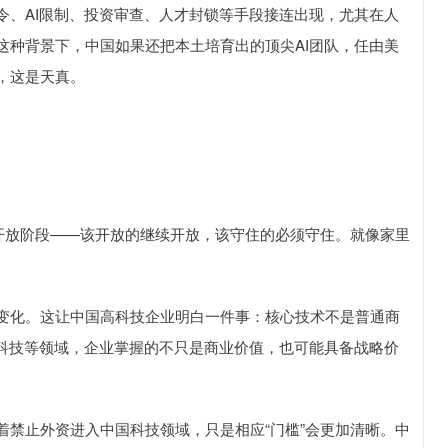
令、AI限制、投资审查、人才封锁等手段接连出现，尤其在人
这种背景下，中国如果还把本土培育出的顶尖AI团队，任由美
，这是天真。
的开放阶段——该开放的继续开放，该守住的必须守住。就像家里
变化。这让中国高科技企业明白一件事：核心技术不是普通商
物科技等领域，企业掌握的不只是商业价值，也可能具备战略价
着禁止外资进入中国科技领域，只是相应“门槛”会更加清晰。中