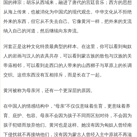
国的禅宗；胡乐从西域来，融进了唐代的宫廷音乐；西方的思想
从海上传来，也被消化为中国式的现代观念。中华文化从不拒绝
外来的东西，但它从不失去自己。它像黄河一样，把外来的支流
纳入自己的河道，然后继续向东奔流。
河套正是这种文化特质最典型的样本。在这里，你可以看到匈奴
人的岩画与汉人的农具共存，可以看到蒙古族的敖包与汉族的关
帝庙相邻，可以看到走西口的人带来的山西梆子与草原上的长调
交织。这些东西没有互相排斥，而是长在了一起。
黄河被称为母亲河，还有一个更深层的原因。
在中国人的情感结构中，“母亲”不仅仅意味着生育，更意味着养
育、庇护、包容。母亲不会因为孩子不同而区别对待，不会因为
孩子犯错而放弃他们。黄河也是这样。她没有因为匈奴人曾经南
下侵扰就不再接纳他们，没有因为蒙古人曾经入主中原就不再滋