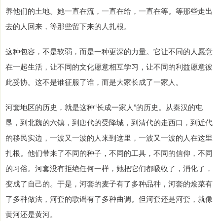
养他们的土地。她一直在流，一直在给，一直在等。等那些走出
去的人回来，等那些留下来的人扎根。
这种包容，不是软弱，而是一种更深的力量。它让不同的人愿意
在一起生活，让不同的文化愿意相互学习，让不同的利益愿意彼
此妥协。这不是谁征服了谁，而是大家长成了一家人。
河套地区的历史，就是这种“长成一家人”的历史。从秦汉的屯
垦，到北魏的六镇，到唐代的受降城，到清代的走西口，到近代
的移民实边，一波又一波的人来到这里，一波又一波的人在这里
扎根。他们带来了不同的种子，不同的工具，不同的信仰，不同
的习俗。河套没有拒绝任何一样，她把它们都吸收了，消化了，
变成了自己的。于是，河套的麦子有了多种品种，河套的烩菜有
了多种做法，河套的歌谣有了多种曲调。但河套还是河套，就像
黄河还是黄河。