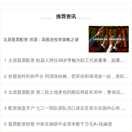
推荐资讯
太原股票配资 洪灝：高股息投资策略之谜
太原股票配资 机器人聘任38岁李畅为职工代表董事，副董事长张进年薪最高170万，副总裁（副总经理）高强薪酬最低为87万
1
炒股加杆杆的平台 同演张桂梅，把宋佳和海清放一起，差距就出来了，没对比就没伤害
2
太原股票配资 第二轮土地承包到期后再延长30年，整省试点范围已扩至7省份
3
配资操盘开户 七三一部队原队员口述证言首次在国内公布 七三一部队细菌战背后的国家犯罪
4
股票配资炒股 中析生物获中金资本数千万元A+轮融资
5