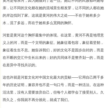
黄河是母亲河，因为她做到了这一点。她让不同的民族都叫她母
亲，让不同的文化都在她的流域里生根发芽，让不同的人都在她
的岸边找到了家。这就是黄河的伟大之处——不在于她有多少
水，流了多远，而在于她有多么宽阔的胸怀。
河套是黄河这个胸怀最集中的体现。在这里，黄河不再是地理意
义上的河，而是一个文明的象征。她象征着包容，象征着坚韧，
象征着生生不息。她告诉我们，好的文化不是固步自封的，而是
在不断的交汇中生长出来的；好的共同体不是整齐划一的，而是
在差异中寻找共识的。
这也许就是河套文化对中国文化最大的贡献——它用自己两千多
年的历史证明，兼容并包不是一句口号，而是一种活法。在这种
活法里，没有人需要放弃自己，但每个人都学会了接受别人。久
而久之，你我就不再分彼此，就成了我们。