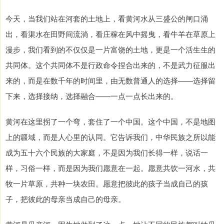
今天，当我们站在河套的土地上，看黄河水从三盛公的闸口涌
出，看渠水在田野间流淌，看庄稼在风中摇曳，看牛羊在草原上
漫步，我们看到的不仅仅是一片富饶的土地，更是一个活生生的
共同体。这个共同体不是行政命令捏合出来的，不是武力征服出
来的，而是在数千年的时间里，由无数普通人的选择——选择留
下来，选择接纳，选择融合——一点一点长出来的。
黄河在这里拐了一个弯，套住了一个中国。这个中国，不是地图
上的疆域，而是人心里的认同。它告诉我们，中华民族之所以能
成为五十六个民族的大家庭，不是因为我们长得一样，说话一
样，习俗一样，而是因为我们愿意在一起。愿意共饮一河水，共
牧一片草原，共种一块农田。愿意把彼此的孩子当成自己的孩
子，把彼此的母亲当成自己的母亲。