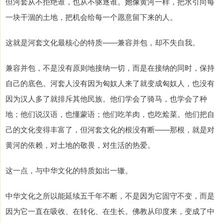
但河套从不拒绝谁，也从不驱逐谁。她像黄河一样，把水引向每
一块干涸的土地，把机会给每一个愿意留下来的人。
这就是河套文化最核心的特质——兼容并包，却不失自我。
兼容并包，不是没有原则地接纳一切，而是在接纳的同时，保持
自己的底色。河套人没有因为匈奴人来了就变成匈奴人，也没有
因为汉人多了就排斥其他民族。他们学会了骑马，也学会了种
地；他们说汉语，也懂蒙语；他们吃羊肉，也吃烩菜。他们把自
己的文化变得丰富了，但河套文化的根没有断——那根，就是对
黄河的依赖，对土地的敬畏，对生活的热爱。
这一点，与中华文化的特质如出一辙。
中华文化之所以能延续五千年不断，不是因为它固守不变，而是
因为它一直在吸收、在转化、在生长。佛教从印度来，变成了中