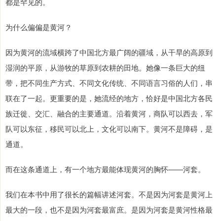
都是罕见的。
为什么偏偏是黄河？
因为黄河的流域横跨了中国北方最广阔的疆域，从干旱的高原到
湿润的平原，从游牧的草原到农耕的田地。她像一条巨大的纽
带，把不同生产方式、不同文化传统、不同语言习俗的人们，串
联在了一起。更重要的是，她流经的地方，恰好是中国北方各民
族迁徙、交汇、融合的主要通道。沿着黄河，商队可以西去，军
队可以东征，移民可以北上，文化可以南下。黄河不是障碍，是
通道。
而在这条通道上，有一个地方最能体现黄河的胸怀——河套。
我们在本书中用了很长的篇幅讲述河套。不是因为河套是黄河上
最大的一段，也不是因为河套最富庶。是因为河套是黄河性格最