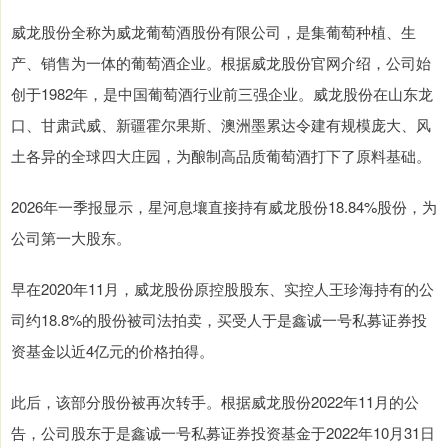
威龙股份全称为威龙葡萄酒股份有限公司，是集葡萄种植、生
产、销售为一体的葡萄酒企业。根据威龙股份官网介绍，公司始
创于1982年，是中国葡萄酒行业前三强企业。威龙股份在山东龙
口、甘肃武威、新疆霍尔果斯、澳洲墨累达令建有规模庞大、风
土各异的全球四大庄园，为酿制高品质葡萄酒打下了原料基础。
2026年一季报显示，星河息壤直接持有威龙股份18.84%股份，为
公司第一大股东。
早在2020年11月，威龙股份原控股股东、实控人王珍海持有的公
司约18.8%的股份被司法拍卖，买受人于是鑫诚一号私募证券投
资基金以近4亿元的价格拍得。
此后，该部分股份被再次转手。根据威龙股份2022年11月的公
告，公司股东于是鑫诚一号私募证券投资基金于2022年10月31日