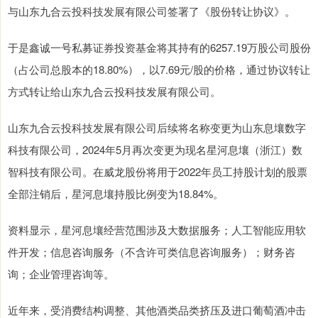
与山东九合云投科技发展有限公司签署了《股份转让协议》。
于是鑫诚一号私募证券投资基金将其持有的6257.19万股公司股份
（占公司总股本的18.80%），以7.69元/股的价格，通过协议转让
方式转让给山东九合云投科技发展有限公司。
山东九合云投科技发展有限公司后续将名称变更为山东息壤数字
科技有限公司，2024年5月再次变更为现名星河息壤（浙江）数
智科技有限公司。在威龙股份将用于2022年员工持股计划的股票
全部注销后，星河息壤持股比例变为18.84%。
资料显示，星河息壤经营范围涉及大数据服务；人工智能应用软
件开发；信息咨询服务（不含许可类信息咨询服务）；财务咨
询；企业管理咨询等。
近年来，受消费结构调整、其他酒类品类挤压及进口葡萄酒冲击