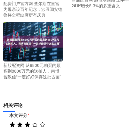
配资门户官方网 查尔斯在皇宫
GDP增长5.3%的多重含义
为母亲设百年纪念，涉丑闻安德
鲁将全程缺席所有庆典
新股配资网 从6800元购买的顾
客到8800万元的送拍人，南博
曾致信“一定好好保存这批古画”
相关评论
本文评分
*